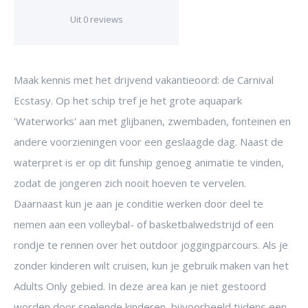
Uit 0 reviews
Maak kennis met het drijvend vakantieoord: de Carnival
Ecstasy. Op het schip tref je het grote aquapark
'Waterworks' aan met glijbanen, zwembaden, fonteinen en
andere voorzieningen voor een geslaagde dag. Naast de
waterpret is er op dit funship genoeg animatie te vinden,
zodat de jongeren zich nooit hoeven te vervelen.
Daarnaast kun je aan je conditie werken door deel te
nemen aan een volleybal- of basketbalwedstrijd of een
rondje te rennen over het outdoor joggingparcours. Als je
zonder kinderen wilt cruisen, kun je gebruik maken van het
Adults Only gebied. In deze area kan je niet gestoord
worden door spelende kinderen, bijvoorbeeld tijdens een