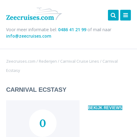
Voor meer informatie bel:
0486 41 21 99
of mail naar
info@zeecruises.com
Zeecruises.com
/
Rederijen
/
Carnival Cruise Lines
/
Carnival
Ecstasy
CARNIVAL ECSTASY
BEKIJK REVIEWS
0