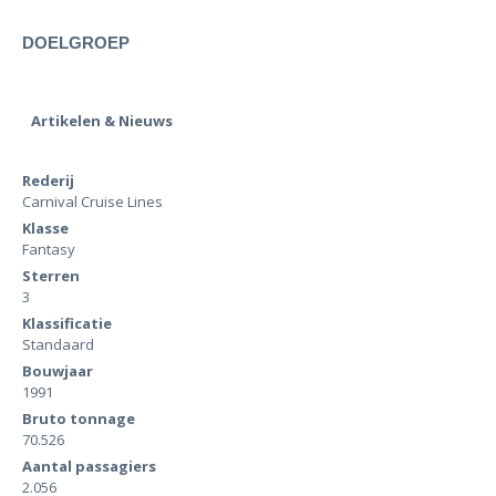
DOELGROEP
Artikelen & Nieuws
Rederij
Carnival Cruise Lines
Klasse
Fantasy
Sterren
3
Klassificatie
Standaard
Bouwjaar
1991
Bruto tonnage
70.526
Aantal passagiers
2.056