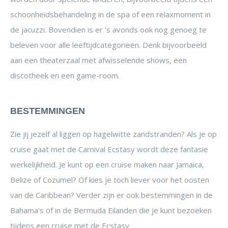
schoonheidsbehandeling in de spa of een relaxmoment in
de jacuzzi. Bovendien is er 's avonds ook nog genoeg te
beleven voor alle leeftijdcategorieën. Denk bijvoorbeeld
aan een theaterzaal met afwisselende shows, een
discotheek en een game-room.
BESTEMMINGEN
Zie jij jezelf al liggen op hagelwitte zandstranden? Als je op
cruise gaat met de Carnival Ecstasy wordt deze fantasie
werkelijkheid. Je kunt op een cruise maken naar Jamaica,
Belize of Cozumel? Of kies je toch liever voor het oosten
van de Caribbean? Verder zijn er ook bestemmingen in de
Bahama's of in de Bermuda Eilanden die je kunt bezoeken
tijdens een cruise met de Ecstasy.