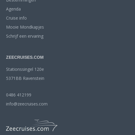
Agenda
Cruise info
Mooie Mondkapjes
Schrijf een ervaring
ZEECRUISES.COM
Stationssingel 120e
5371BB Ravenstein
0486 412199
info@zeecruises.com