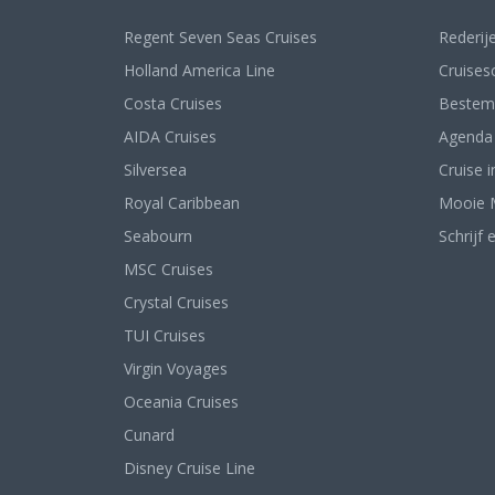
Regent Seven Seas Cruises
Rederij
Holland America Line
Cruises
Costa Cruises
Bestem
AIDA Cruises
Agenda
Silversea
Cruise i
Royal Caribbean
Mooie 
Seabourn
Schrijf 
MSC Cruises
Crystal Cruises
TUI Cruises
Virgin Voyages
Oceania Cruises
Cunard
Disney Cruise Line