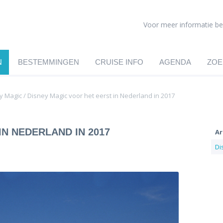
Voor meer informatie be
N
BESTEMMINGEN
CRUISE INFO
AGENDA
ZOE
y Magic
/
Disney Magic voor het eerst in Nederland in 2017
IN NEDERLAND IN 2017
Ar
Di