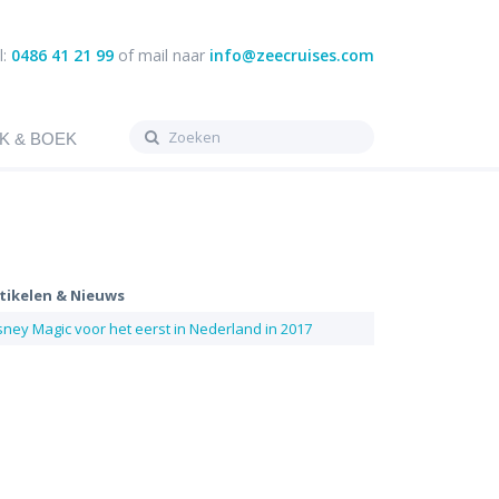
l:
0486 41 21 99
of mail naar
info@zeecruises.com
K & BOEK
tikelen & Nieuws
sney Magic voor het eerst in Nederland in 2017