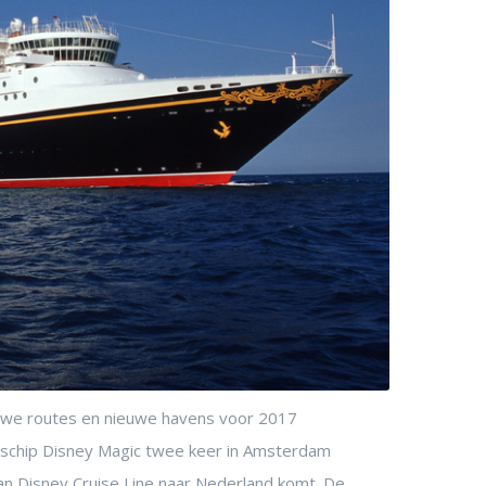
euwe routes en nieuwe havens voor 2017
t schip Disney Magic twee keer in Amsterdam
an Disney Cruise Line naar Nederland komt. De