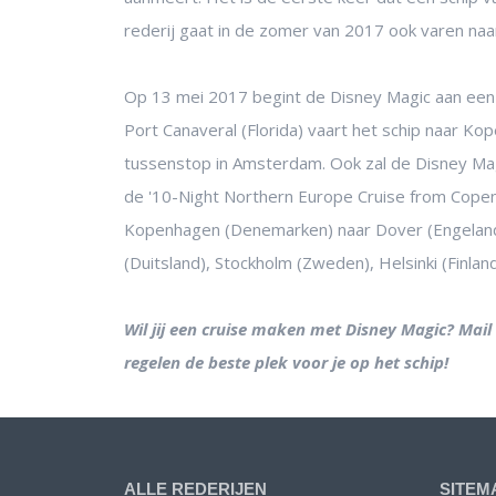
rederij gaat in de zomer van 2017 ook varen na
Op 13 mei 2017 begint de Disney Magic aan een t
Port Canaveral (Florida) vaart het schip naar Ko
tussenstop in Amsterdam. Ook zal de Disney Ma
de '10-Night Northern Europe Cruise from Copen
Kopenhagen (Denemarken) naar Dover (Engeland
(Duitsland), Stockholm (Zweden), Helsinki (Finland
Wil jij een cruise maken met Disney Magic? Mail
regelen de beste plek voor je op het schip!
ALLE REDERIJEN
SITEM