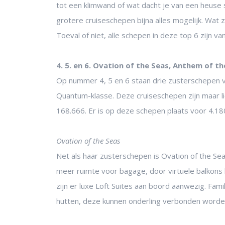
tot een klimwand of wat dacht je van een heuse
grotere cruiseschepen bijna alles mogelijk. Wat
Toeval of niet, alle schepen in deze top 6 zijn v
4. 5. en 6. Ovation of the Seas, Anthem of 
Op nummer 4, 5 en 6 staan drie zusterschepen va
Quantum-klasse. Deze cruiseschepen zijn maar l
168.666. Er is op deze schepen plaats voor 4.18
Ovation of the Seas
Net als haar zusterschepen is Ovation of the Seas
meer ruimte voor bagage, door virtuele balkons 
zijn er luxe Loft Suites aan boord aanwezig. Fam
hutten, deze kunnen onderling verbonden worde