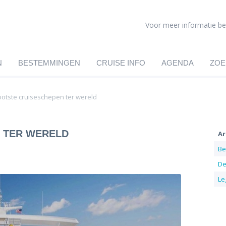
Voor meer informatie be
N
BESTEMMINGEN
CRUISE INFO
AGENDA
ZOE
ootste cruiseschepen ter wereld
 TER WERELD
Ar
Be
De
Le