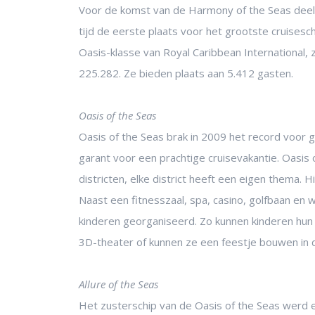
Voor de komst van de Harmony of the Seas deeld
tijd de eerste plaats voor het grootste cruisesc
Oasis-klasse van Royal Caribbean International,
225.282. Ze bieden plaats aan 5.412 gasten.
Oasis of the Seas
Oasis of the Seas brak in 2009 het record voor g
garant voor een prachtige cruisevakantie. Oasis 
districten, elke district heeft een eigen thema. H
Naast een fitnesszaal, spa, casino, golfbaan en 
kinderen georganiseerd. Zo kunnen kinderen hun 
3D-theater of kunnen ze een feestje bouwen in d
Allure of the Seas
Het zusterschip van de Oasis of the Seas werd 