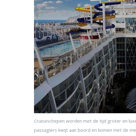
Cruiseschepen worden met de tijd groter en lux
passagiers kwijt aan boord en komen met de mees