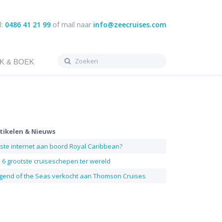
l:
0486 41 21 99
of mail naar
info@zeecruises.com
K & BOEK
tikelen & Nieuws
ste internet aan boord Royal Caribbean?
 6 grootste cruiseschepen ter wereld
gend of the Seas verkocht aan Thomson Cruises