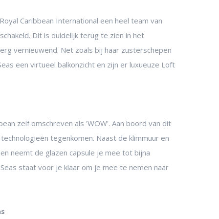
Royal Caribbean International een heel team van
akeld. Dit is duidelijk terug te zien in het
s erg vernieuwend. Net zoals bij haar zusterschepen
as een virtueel balkonzicht en zijn er luxueuze Loft
ean zelf omschreven als 'WOW'. Aan boord van dit
e technologieën tegenkomen. Naast de klimmuur en
n en neemt de glazen capsule je mee tot bijna
Seas staat voor je klaar om je mee te nemen naar
as