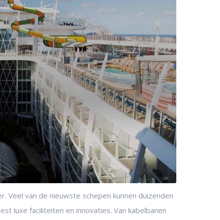
er. Veel van de nieuwste schepen kunnen duizenden
t luxe faciliteiten en innovaties. Van kabelbanen